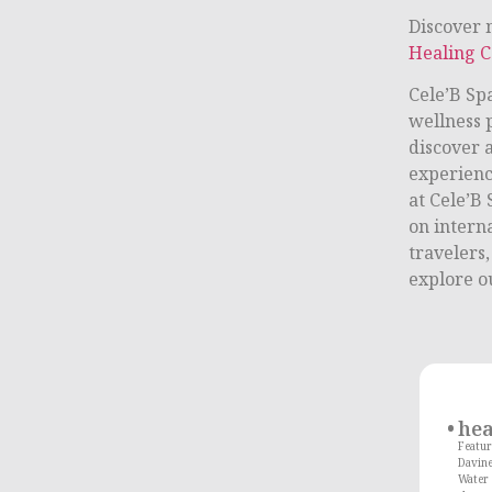
Discover 
Healing C
Cele’B Sp
wellness 
discover 
experien
at Cele’B 
on intern
travelers
explore o
he
Featur
Davin
Water 