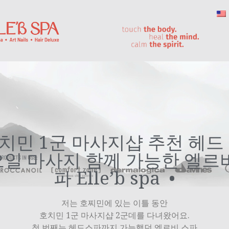
치민 1군 마사지샵 추천 헤드
오일 마사지 함께 가능한 엘르
파 Elle’b spa
저는 호찌민에 있는 이틀 동안
호치민 1군 마사지샵 2군데를 다녀왔어요.
첫 번째는 헤드스파까지 가능했던 엘르비 스파