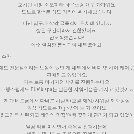
호치민 시청 & 오페라 하우스랑 매우 가까워요.
도보로 한 5분 정도 거리에 위치해있습니다.
다만 입구가 살짝 골목길에 위치해 있어요.
짧은 구간이라서 괜찮았어요!
샵도착했습니다!
아주 깔끔한 분위기의 내부였어요.
 스파
에도 전문점이라는 느낌이 났던 게 내부에서 바디 및 헤어 케어 
판매하고 있었어요.
저는 보통 마사지전 샤워를 진행하는데요.
다행스럽게도 Elle’b spa는 깔끔한 샤워시설을 가지고 있었어요
제가 베트남에서 다녀본 시설의(호텔 제외) 샤워실 & 화장실
깔끔 정도로는 Top5안에 들 거 같아요.
0 8 그만큼 세련되고 깨얌얌 맛집/여행 끗하게 관리가 되고 있었어
웰컴 티를 마시면서 족욕을 진행하는데,
세족 느낌보다는 족욕으로 진행됩니다.