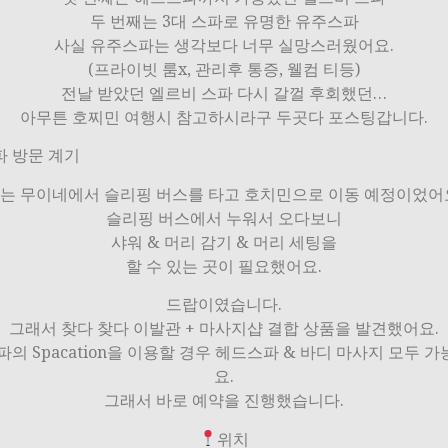
두 번째는 3대 스파로 유명한 유주스파
사실 유주스파는 생각보다 너무 실망스러웠어요.
(프라이빗 룸x, 관리후 통증, 웰컴 티등)
전날 받았던 엘르비 스파 다시 갈껄 후회했던…
아무튼 호찌민 여행시 참고하시라구 두곳다 포스팅갑니다.
파 방문 계기
는 무이네에서 슬리핑 버스를 타고 호치민으로 이동 예정이었어
슬리핑 버스에서 누워서 오다보니
샤워 & 머리 감기 & 머리 세팅을
할 수 있는 곳이 필요했어요.
드랍이였습니다.
그래서 찾다 찾다 이발관 + 마사지샵 결합 상품을 발견했어요.
파의 Spacation을 이용할 경우 헤드스파 & 바디 마사지 모두 
요.
그래서 바로 예약을 진행했습니다.
위치