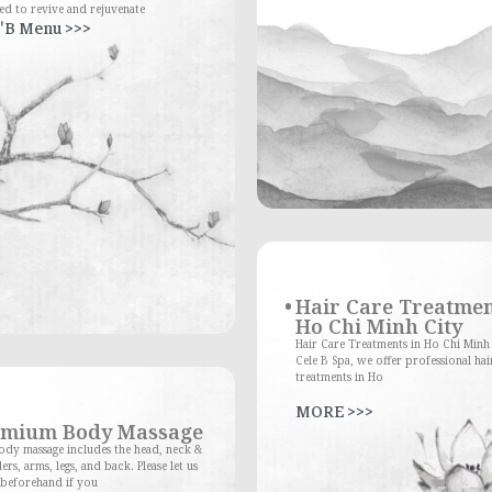
ed to revive and rejuvenate
'B Menu >>>
Hair Care Treatmen
Ho Chi Minh City
Hair Care Treatments in Ho Chi Minh
Cele B Spa, we offer professional hai
treatments in Ho
MORE >>>
emium Body Massage
dy massage includes the head, neck &
ers, arms, legs, and back. Please let us
beforehand if you