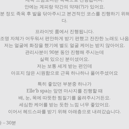
안에는 계피랑 약간의 약재(?)가 있어요.
10분 정도 족욕 후 발을 닦아주시고 본견적인 코스를 진행하기 위
다.
프라이빗 룸에서 진행됩니다.
 조명 자체가 어두워서 편안하게 받기 편했고 잔잔한 노래도 나옵
저는 얼굴에 화장을 했기에 별도 얼굴 케어는 받지 않아어요.
관리사분이 90분 동안 진행해 주시는데
실력 있으신 분이셨어요.
저는 보통 세게 받는 편인데
아프지 않은 시원함으로 근육 하나하나 풀어주셨어요
특히 좋았던 부분중 하나가
Elle’b spa는 앞면 마사지를 진행할 때
배, 눈, 목에 따뜻한 찜질기를 올려주시거든요.
세심한 케어를 받는 듯한 느낌 너무 좋았어요.
이어서 헤드스파를 받기 위해 아래층으로 내려갔습니다.
– 30분