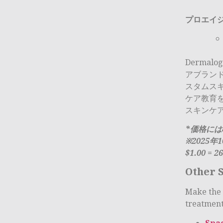
プロエイジ
Derma
アブラン
スタムス
ケア教育
スキンケ
*価格に
※2025
$1.00 = 2
Other S
Make the 
treatment
Spa