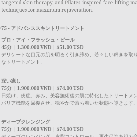
targeted skin therapy, and Pilates-inspired face-lifting m
techniques for maximum rejuvenation.
75 - アドバンススキントリートメント
プロ・アイ・フラッシュ・ピール
45分 | 1.300.000 VND | $51.00 USD
デリケートな目元の肌を明るく引き締め、若々しい輝きを取
なトリートメント。
深い癒し
75分 | 1.900.000 VND | $74.00 USD
日焼け、炎症、赤み、美容施術後の肌に特化したトリートメ
バリア機能を回復させ、穏やかで落ち着いた状態へ導きます
ディープクレンジング
75分 | 1.900.000 VND | $74.00 USD
ディープクレンジング、皮脂コントロール、再生促進を組み