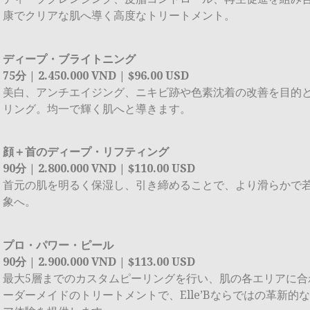
康でクリアな肌へ導く高度なトリートメント。
ディープ・ブライトニング
75分 | 2.450.000 VND | $96.00 USD
美白、アンチエイジング、ニキビ跡や色素沈着の改善を目的
リング。均一で輝く肌へと導きます。
顔＋首のディープ・リフティング
90分 | 2.800.000 VND | $110.00 USD
首元の肌を明るく保湿し、引き締めることで、より滑らかで
象へ。
プロ・パワー・ピール
90分 | 2.900.000 VND | $113.00 USD
最大5層までのカスタムピーリングを行い、肌の各エリアに合
ーダーメイドのトリートメントで、Elle’Bならではの革新的