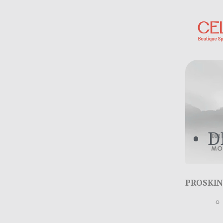
D
PROSKIN