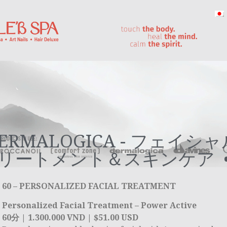
ERMALOGICA - フェイシ
リートメント＆スキンケア
 60 – PERSONALIZED FACIAL TREATMENT
Personalized Facial Treatment – Power Active
60分 | 1.300.000 VND | $51.00 USD