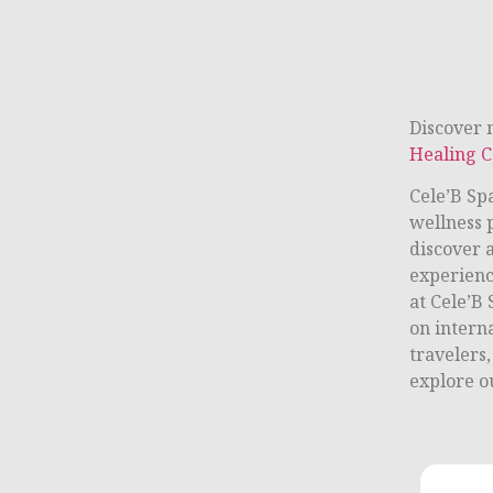
Discover 
Healing C
Cele’B Sp
wellness 
discover 
experien
at Cele’B 
on intern
travelers
explore o