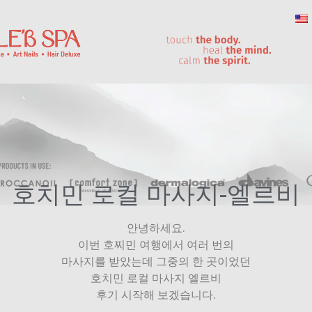
호치민 로컬 마사지-엘르비
안녕하세요.
이번 호찌민 여행에서 여러 번의
마사지를 받았는데 그중의 한 곳이었던
호치민 로컬 마사지 엘르비
후기 시작해 보겠습니다.